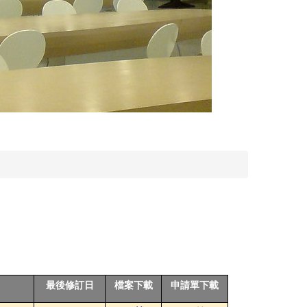
最後修訂日
檔案下載
申請單下載