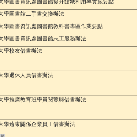
大學
圖書資訊處
圖書館提升館藏利用率實施要點
大學圖書館二手書交換辦法
大學
圖書資訊處
圖書館教科書專區作業要點
大學
圖書資訊處
圖書館志工服務辦法
大學
校友借書辦法
大學
退休人員借書辦法
大學
推廣教育班學員閱覽與借書辦法
大學遠東關係企業員工借書辦法
請單