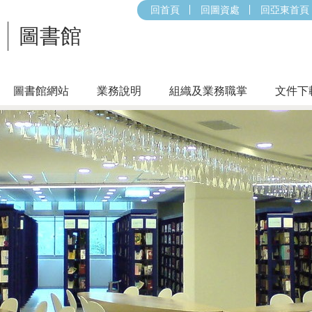
回首頁
回圖資處
回亞東首頁
圖書館
圖書館網站
業務說明
組織及業務職掌
文件下