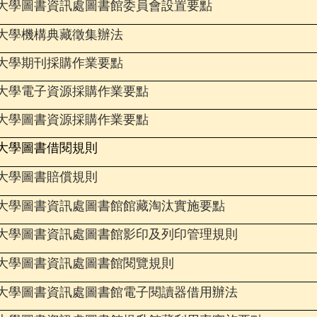
大學圖書資訊處圖書館委員會設置要點
大學
機構典藏徵集辦法
大學
期刊採購作業要點
大學
電子資源採購作業要點
大學
圖書資源採購作業要點
大學
圖書借閱規則
大學圖書賠償規則
大學
圖書資訊處
圖書館館藏淘汰實施要點
大學圖書資訊處圖書館影印及列印管理規則
大學圖書資訊處圖書館閱覽規則
大學
圖書資訊處圖書館
電子閱讀器借用辦法