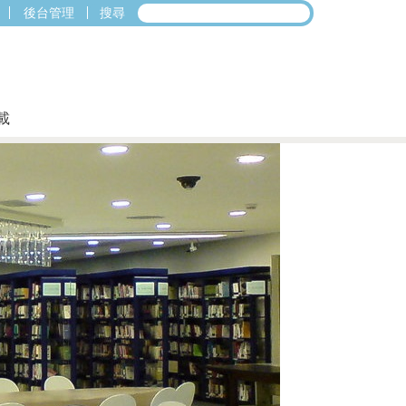
後台管理
搜尋
載