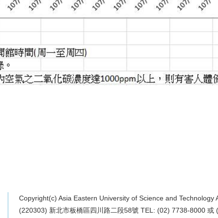
Copyright(c) Asia Eastern University of Science and Technology 
(220303) 新北市板橋區四川路二段58號 TEL: (02) 7738-8000 或 (0