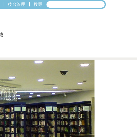
後台管理
搜尋
載