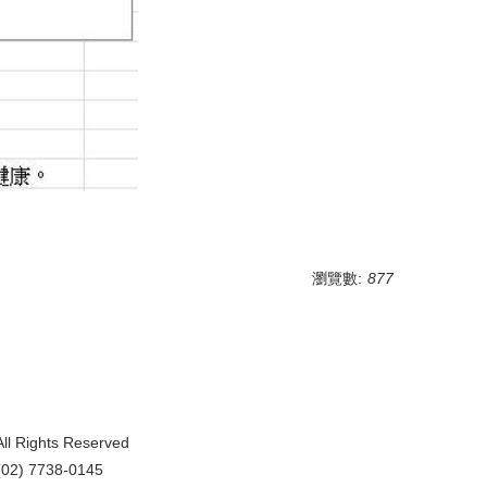
瀏覽數:
877
All Rights Reserved
2) 7738-0145