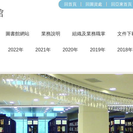
回首頁
回圖資處
回亞東首頁
館
圖書館網站
業務說明
組織及業務職掌
文件下
2022年
2021年
2020年
2019年
2018年