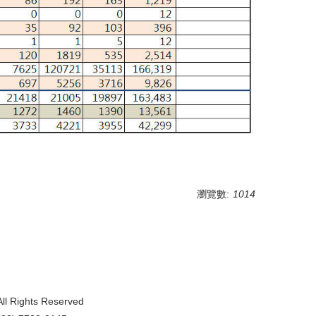
瀏覽數:
1014
All Rights Reserved