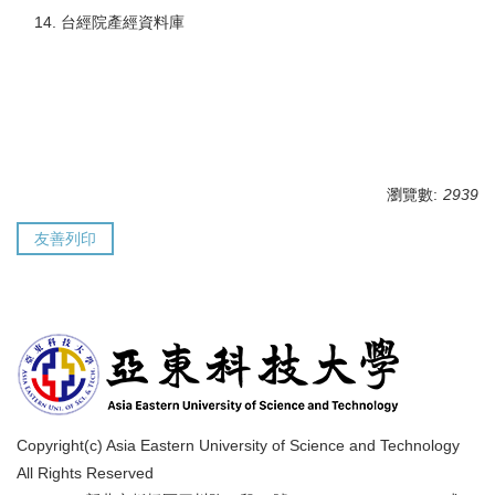
台經院產經資料庫
瀏覽數:
2939
友善列印
Copyright(c) Asia Eastern University of Science and Technology
All Rights Reserved