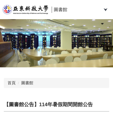
跳
到
圖書館
主
要
內
容
區
首頁
圖書館
【圖書館公告】114年暑假期間開館公告