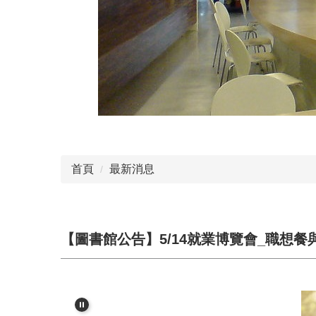
首頁
最新消息
【圖書館公告】5/14就業博覽會_職想餐