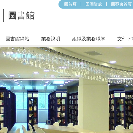
回首頁
回圖資處
回亞東首頁
圖書館
圖書館網站
業務說明
組織及業務職掌
文件下