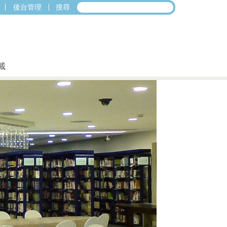
後台管理
搜尋
載