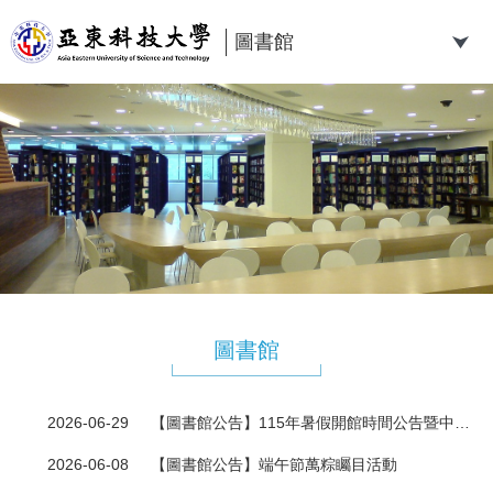
跳
到
圖書館
主
要
內
容
區
圖書館
2026-06-29
【圖書館公告】115年暑假開館時間公告暨中秋、教師節連假閉館公告
2026-06-08
【圖書館公告】端午節萬粽矚目活動