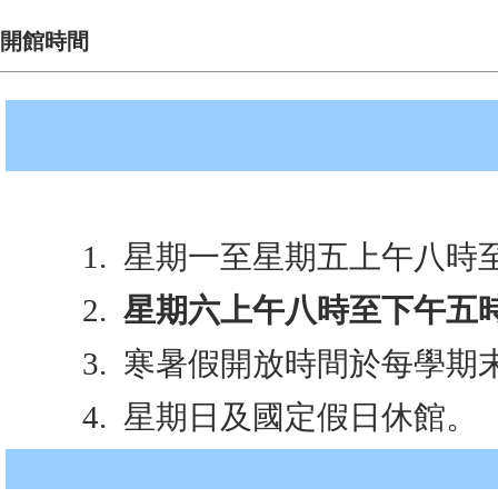
開館時間
1.
星期一至星期五上午八時
2.
星期六上午八時至下午五
3.
寒暑假開放時間於每學期
4.
星期日及國定假日休館。