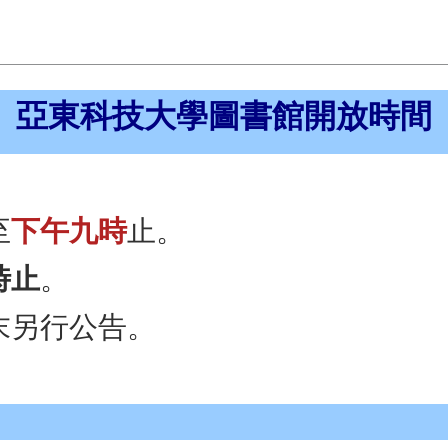
亞東科技大學圖書館開放時間
至
下午九時
止。
時止
。
末另行公告。